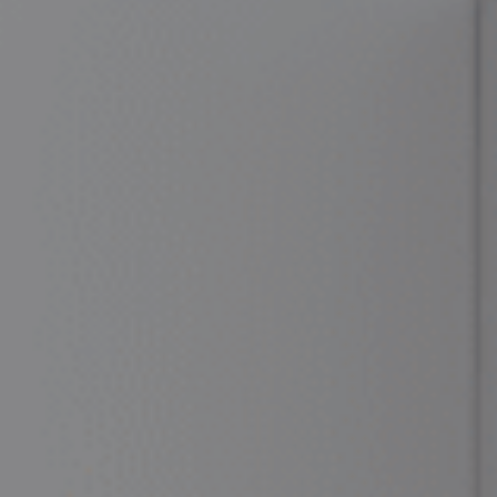
物理治療服務
臨床心理服務
企業醫療計劃
臨床心理服務
健體課程
足病診療服務