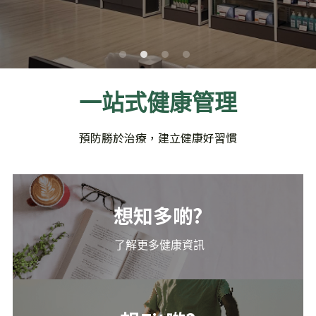
物理治療服務
臨床心理服務
企業醫療計劃
臨床心理服務
健體課程
足病診療服務
一站式健康管理
預防勝於治療，建立健康好習慣
想知多啲?
 了解更多健康資訊