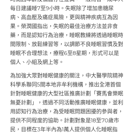
每日建議睡7至9小時。失眠除了增加患糖尿
病、高血壓及痛症風險，更與精神疾病互為因
果。榮潤國指出，失眠的最佳治療方法並非食
藥，而是認知行為治療，睡眠教練將透過睡眠時
間限制、放鬆練習等，以調節不良睡眠習慣及對
睡眠不合理想法，療程6至8星期，形式可以是
個人、小組及網上等。
為加強大眾對睡眠健康的關注，中大醫學院精神
科學系聯同5間本地非牟利機構，推出全港首個
針對睡眠健康的大型社區推廣計劃「賽馬會樂眠
無憂計劃」，透過不同活動推廣睡眠健康，並利
用認知行為治療，為受睡眠問題困擾的參與者，
提供不同程度的協助。計劃對象是18至70歲市
民，目標在3年半內為1萬人提供個人化睡眠指