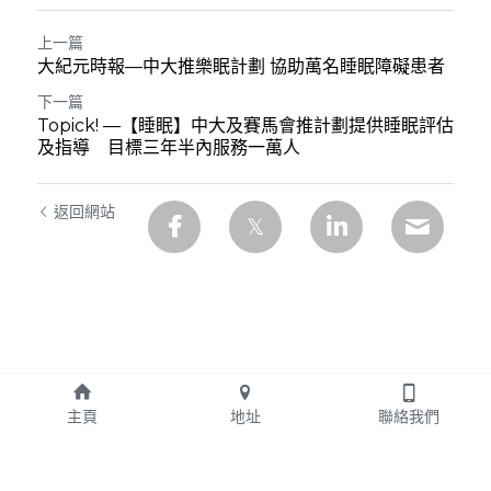
上一篇
大紀元時報—中大推樂眠計劃 協助萬名睡眠障礙患者
下一篇
Topick! —【睡眠】中大及賽馬會推計劃提供睡眠評估
及指導 目標三年半內服務一萬人
返回網站
主頁
地址
聯絡我們