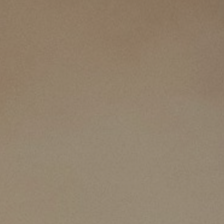
物理治療服務
臨床心理服務
企業醫療計劃
臨床心理服務
健體課程
足病診療服務