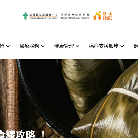
們
們
醫療服務
醫療服務
健康管理
健康管理
癌症支援服務
癌症支援服務
食糭攻略 ！