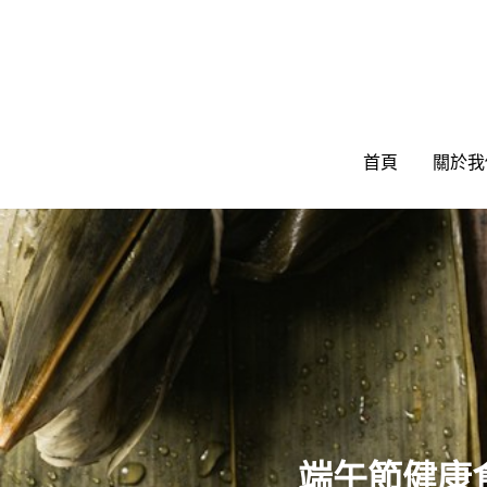
首頁
首頁
關於我
關於我
端午節健康