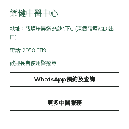
樂健中醫中心
地址︰觀塘翠屏道3號地下C (港鐵觀塘站D1出
口)
電話: 2950 8119
歡迎長者使用醫療券
WhatsApp預約及查詢
更多中醫服務