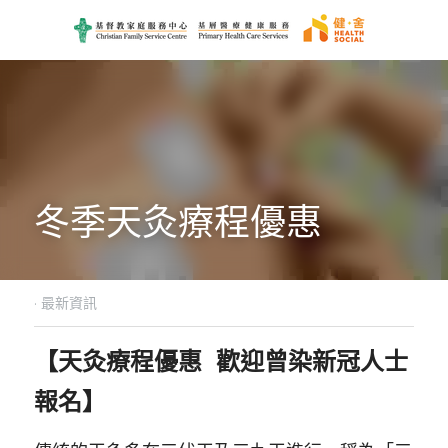
冬季天灸療程優惠 
·
最新資訊
【天灸療程優惠  歡迎曾染新冠人士
報名】